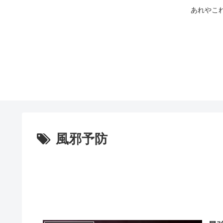
あれやこ
風邪予防