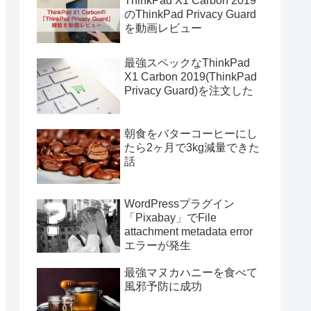
ThinkPad X1 Carbon 2019
のThinkPad Privacy Guard
を動画レビュー
最強スペックなThinkPad
X1 Carbon 2019(ThinkPad
Privacy Guard)を注文した
朝食をバターコーヒーにし
たら2ヶ月で3kg減量できた
話
WordPressプラグイン
「Pixabay」でFile
attachment metadata error
エラーが発生
最強マヌカハニーを食べて
風邪予防に成功