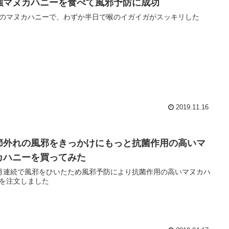
強マヌカハニーを食べて風邪予防に成功
のマヌカハニーで、わずか半日で喉のイガイガがスッキリした
2019.11.16
節外れの風邪をきっかけにもっと抗菌作用の高いマ
カハニーを買ってみた
月連続で風邪をひいたため風邪予防により抗菌作用の高いマヌカハ
を注文しました