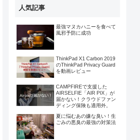
人気記事
最強マヌカハニーを食べて
風邪予防に成功
ThinkPad X1 Carbon 2019
のThinkPad Privacy Guard
を動画レビュー
CAMPFIREで支援した
AIRSELFIE「AIR PIX」が
届かない！クラウドファン
ディング保険も適用外。
夏に悩むあの嫌な臭い！生
ごみの悪臭の最強の対策法