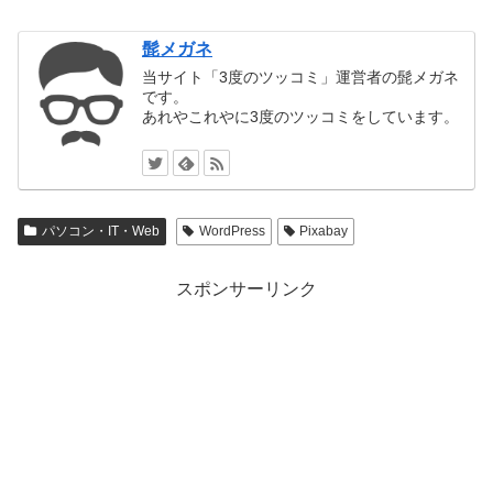
髭メガネ
当サイト「3度のツッコミ」運営者の髭メガネ
です。
あれやこれやに3度のツッコミをしています。
パソコン・IT・Web
WordPress
Pixabay
スポンサーリンク