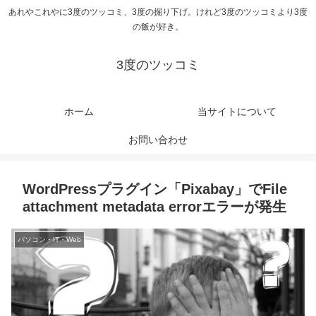
あれやこれやに3度のツッコミ、3度の掘り下げ。けれど3度のツッコミより3度
の飯が好き。
3度のツッコミ
ホーム
当サイトについて
お問い合わせ
WordPressプラグイン「Pixabay」でFile
attachment metadata errorエラーが発生
パソコン・IT・Web