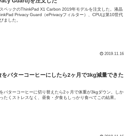
ivacy Guard)を注文した
スペックのThinkPad X1 Carbon 2019年モデルを注文した。液晶
inkPad Privacy Guard（ePrivacyフィルター）、CPUは第10世代
びました。
2019.11.16
食をバターコーヒーにしたら2ヶ月で3kg減量できた
をバターコーヒーに切り替えたら2ヶ月で体重が3kgダウン。しか
ったくストレスなく、昼食・夕食もしっかり食べてこの結果。