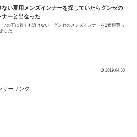
けない夏用メンズインナーを探していたらグンゼの
ンナーと出会った
ャツの下に着ても透けない、グンゼのメンズインナーを2種類買っ
ました
2019.04.30
ンサーリンク