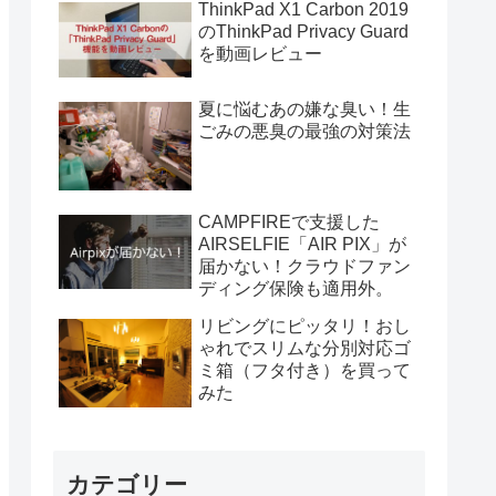
ThinkPad X1 Carbon 2019
のThinkPad Privacy Guard
を動画レビュー
夏に悩むあの嫌な臭い！生
ごみの悪臭の最強の対策法
CAMPFIREで支援した
AIRSELFIE「AIR PIX」が
届かない！クラウドファン
ディング保険も適用外。
リビングにピッタリ！おし
ゃれでスリムな分別対応ゴ
ミ箱（フタ付き）を買って
みた
カテゴリー