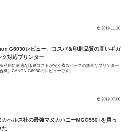
2019.11.16
anon G6030レビュー。コスパ＆印刷品質の高いギガ
ンク対応プリンター
所利用に最適な印刷コストが安く省スペースの無骨なプリンター
合機）CANON G6030のレビューです。
2019.07.06
ヌカヘルス社の最強マヌカハニーMGO550+を買っ
みた