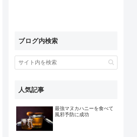
ブログ内検索
人気記事
最強マヌカハニーを食べて
風邪予防に成功