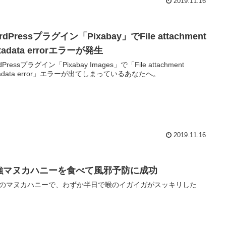
2019.11.16
rdPressプラグイン「Pixabay」でFile attachment
tadata errorエラーが発生
dPressプラグイン「Pixabay Images」で「File attachment
tadata error」エラーが出てしまっているあなたへ。
2019.11.16
強マヌカハニーを食べて風邪予防に成功
のマヌカハニーで、わずか半日で喉のイガイガがスッキリした