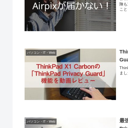
険も
こと
Thi
パソコン・IT・Web
G
Thi
まし
最強
パソコン・IT・Web