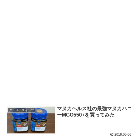
マヌカヘルス社の最強マヌカハニ
グルメ・スイーツ
ーMGO550+を買ってみた
2019.05.06