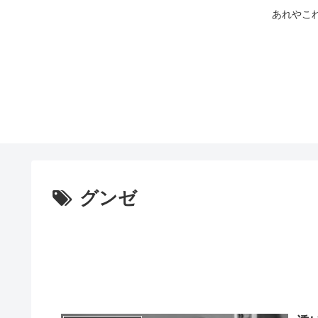
あれやこ
グンゼ