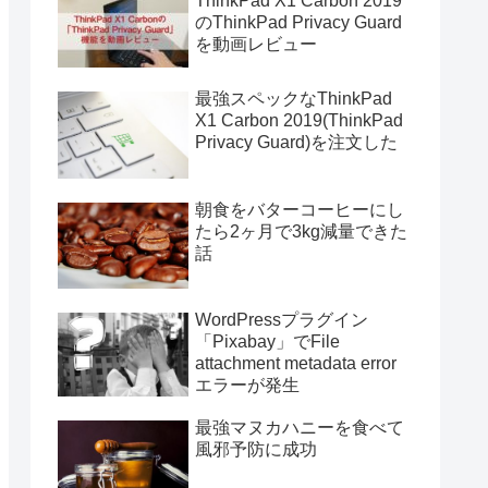
ThinkPad X1 Carbon 2019
のThinkPad Privacy Guard
を動画レビュー
最強スペックなThinkPad
X1 Carbon 2019(ThinkPad
Privacy Guard)を注文した
朝食をバターコーヒーにし
たら2ヶ月で3kg減量できた
話
WordPressプラグイン
「Pixabay」でFile
attachment metadata error
エラーが発生
最強マヌカハニーを食べて
風邪予防に成功