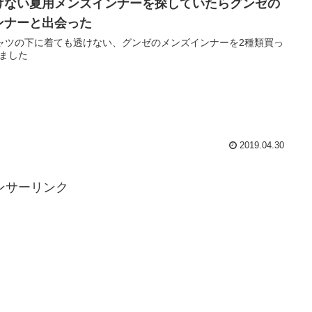
けない夏用メンズインナーを探していたらグンゼの
ンナーと出会った
ャツの下に着ても透けない、グンゼのメンズインナーを2種類買っ
ました
2019.04.30
ンサーリンク