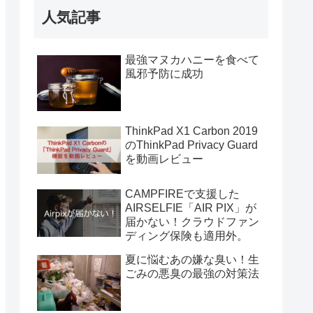
人気記事
最強マヌカハニーを食べて
風邪予防に成功
ThinkPad X1 Carbon 2019
のThinkPad Privacy Guard
を動画レビュー
CAMPFIREで支援した
AIRSELFIE「AIR PIX」が
届かない！クラウドファン
ディング保険も適用外。
夏に悩むあの嫌な臭い！生
ごみの悪臭の最強の対策法